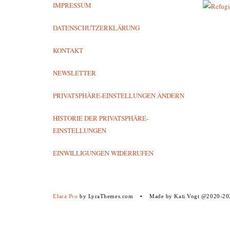
IMPRESSUM
DATENSCHUTZERKLÄRUNG
KONTAKT
NEWSLETTER
PRIVATSPHÄRE-EINSTELLUNGEN ÄNDERN
HISTORIE DER PRIVATSPHÄRE-
EINSTELLUNGEN
EINWILLIGUNGEN WIDERRUFEN
Elara Pro
by LyraThemes.com
Made by Kati Vogt @2020-20