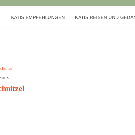
N
KATIS EMPFEHLUNGEN
KATIS REISEN UND GED
r 2015
chnitzel