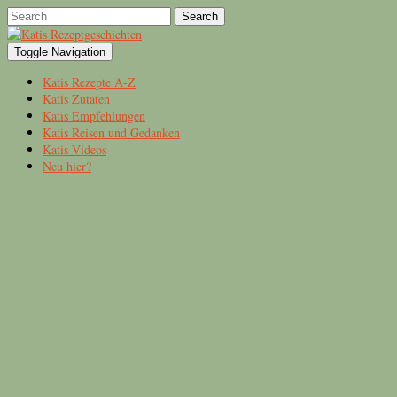
Search
Toggle Navigation
Katis Rezepte A-Z
Katis Zutaten
Katis Empfehlungen
Katis Reisen und Gedanken
Katis Videos
Neu hier?