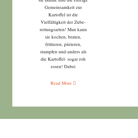
Gemeinsamkeit zur
Kartoffel ist die
Vielfältigkeit der Zube-
reitungsarten! Man kann
sie kochen, braten,
frittieren, pürieren,
stampfen und-anders als
die Kartoffel- sogar roh
essen! Dabei
Read More