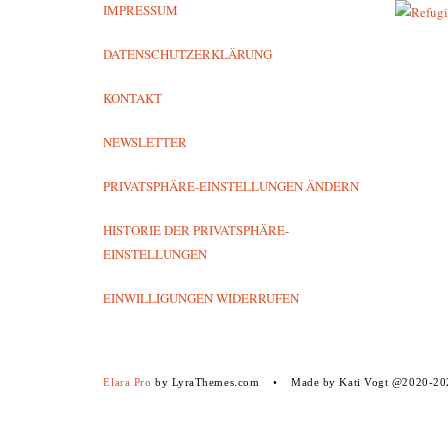
IMPRESSUM
DATENSCHUTZERKLÄRUNG
KONTAKT
NEWSLETTER
PRIVATSPHÄRE-EINSTELLUNGEN ÄNDERN
HISTORIE DER PRIVATSPHÄRE-
EINSTELLUNGEN
EINWILLIGUNGEN WIDERRUFEN
Elara Pro
by LyraThemes.com
Made by Kati Vogt @2020-20