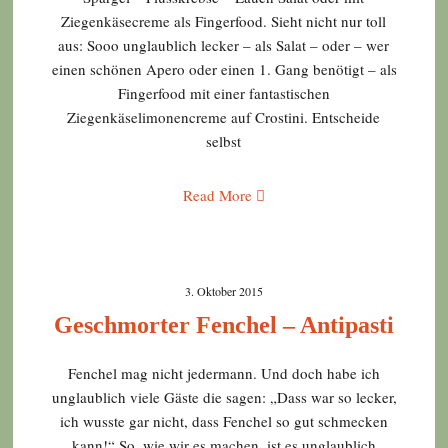
Ziegenkäsecreme als Fingerfood. Sieht nicht nur toll
aus: Sooo unglaublich lecker – als Salat – oder – wer
einen schönen Apero oder einen 1. Gang benötigt – als
Fingerfood mit einer fantastischen
Ziegenkäselimonencreme auf Crostini. Entscheide
selbst
Read More
3. Oktober 2015
Geschmorter Fenchel – Antipasti
Fenchel mag nicht jedermann. Und doch habe ich
unglaublich viele Gäste die sagen: „Dass war so lecker,
ich wusste gar nicht, dass Fenchel so gut schmecken
kann!“ So, wie wir es machen, ist es unglaublich