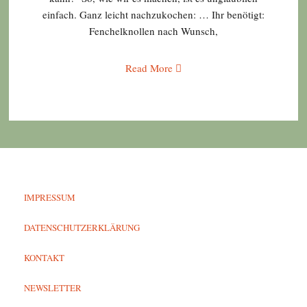
einfach. Ganz leicht nachzukochen: … Ihr benötigt:
Fenchelknollen nach Wunsch,
Read More
IMPRESSUM
DATENSCHUTZERKLÄRUNG
KONTAKT
NEWSLETTER