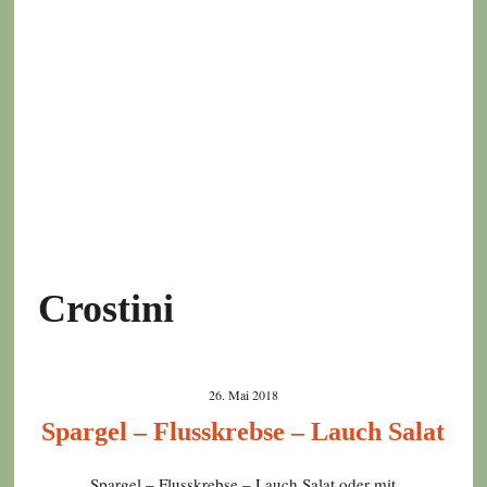
Crostini
26. Mai 2018
Spargel – Flusskrebse – Lauch Salat
Spargel – Flusskrebse – Lauch Salat oder mit