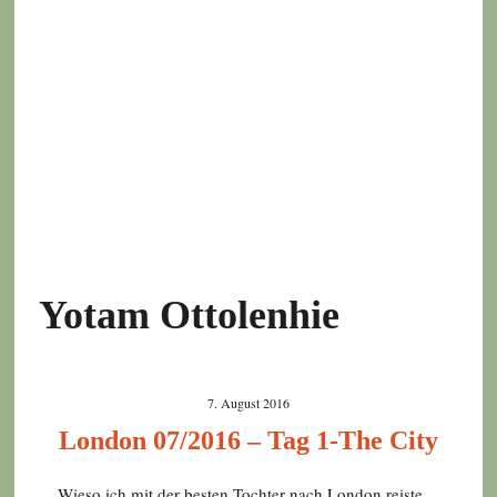
Yotam Ottolenhie
7. August 2016
London 07/2016 – Tag 1-The City
Wieso ich mit der besten Tochter nach London reiste…