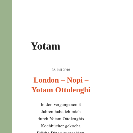
Yotam
28. Juli 2016
London – Nopi –
Yotam Ottolenghi
In den vergangenen 4
Jahren habe ich mich
durch Yotam Ottolenghis
Kochbücher gekocht.
Etliche Dinge ausprobiert,