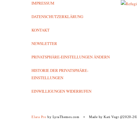
IMPRESSUM
DATENSCHUTZERKLÄRUNG
KONTAKT
NEWSLETTER
PRIVATSPHÄRE-EINSTELLUNGEN ÄNDERN
HISTORIE DER PRIVATSPHÄRE-
EINSTELLUNGEN
EINWILLIGUNGEN WIDERRUFEN
Elara Pro
by LyraThemes.com
Made by Kati Vogt @2020-20