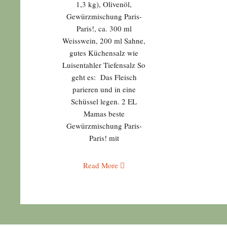
1,3 kg), Olivenöl,
Gewürzmischung Paris-
Paris!, ca. 300 ml
Weisswein, 200 ml Sahne,
gutes Küchensalz wie
Luisentahler Tiefensalz So
geht es: Das Fleisch
parieren und in eine
Schüssel legen. 2 EL
Mamas beste
Gewürzmischung Paris-
Paris! mit
Read More