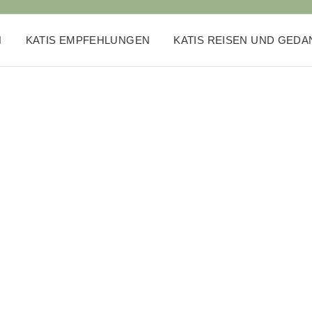
N
KATIS EMPFEHLUNGEN
KATIS REISEN UND GED