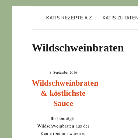
KATIS REZEPTE A-Z
KATIS ZUTATE
Wildschweinbraten
8. September 2016
Wildschweinbraten
& köstlichste
Sauce
Ihr benötigt:
Wildschweinbraten aus der
Keule (bei mir waren es