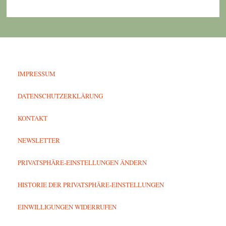
IMPRESSUM
DATENSCHUTZERKLÄRUNG
KONTAKT
NEWSLETTER
PRIVATSPHÄRE-EINSTELLUNGEN ÄNDERN
HISTORIE DER PRIVATSPHÄRE-EINSTELLUNGEN
EINWILLIGUNGEN WIDERRUFEN