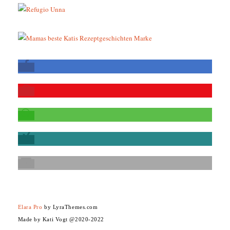
Elara Pro
by LyraThemes.com
Made by Kati Vogt @2020-2022