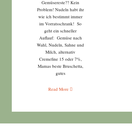
Gemüsereste?? Kein
Problem! Nudeln habt ihr
wie ich bestimmt immer
im Vorratsschrank! So
geht ein schneller
Auflauf: Gemüse nach
Wahl, Nudeln, Sahne und
Milch, alternativ
Cremefine 15 oder 7%,
Mamas beste Bruschetta,
gutes
Read More