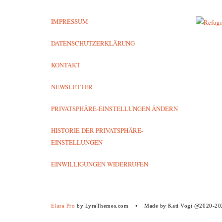
IMPRESSUM
DATENSCHUTZERKLÄRUNG
KONTAKT
NEWSLETTER
PRIVATSPHÄRE-EINSTELLUNGEN ÄNDERN
HISTORIE DER PRIVATSPHÄRE-
EINSTELLUNGEN
EINWILLIGUNGEN WIDERRUFEN
Elara Pro
by LyraThemes.com
Made by Kati Vogt @2020-20