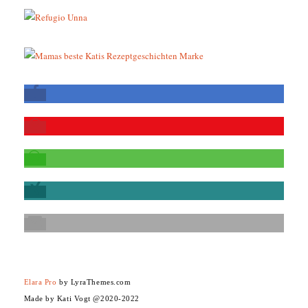
Elara Pro
by LyraThemes.com
Made by Kati Vogt @2020-2022