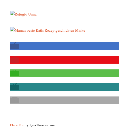
Elara Pro
by LyraThemes.com