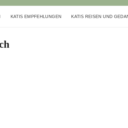
N
KATIS EMPFEHLUNGEN
KATIS REISEN UND GED
ch