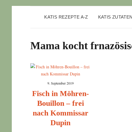
KATIS REZEPTE A-Z
KATIS ZUTATE
Mama kocht frnazösis
9. September 2019
Fisch in Möhren-
Bouillon – frei
nach Kommissar
Dupin