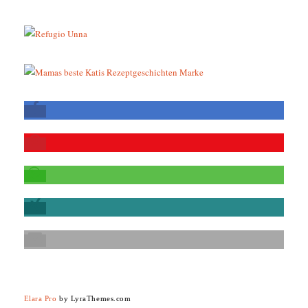
Elara Pro
by LyraThemes.com