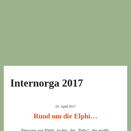
Internorga 2017
24. April 2017
Rund um die Elphi…
Eingang zur Elphi, rechts, die „Tube“, die weiße