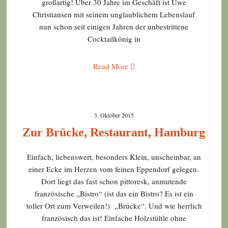
großartig! Über 30 Jahre im Geschäft ist Uwe
Christiansen mit seinem unglaublichem Lebenslauf
nun schon seit einigen Jahren der unbestrittene
Cocktailkönig in
Read More
3. Oktober 2015
Zur Brücke, Restaurant, Hamburg
Einfach, liebenswert, besonders Klein, unscheinbar, an
einer Ecke im Herzen vom feinen Eppendorf gelegen.
Dort liegt das fast schon pittoresk, anmutende
französische „Bistro“ (ist das ein Bistro? Es ist ein
toller Ort zum Verweilen!) „Brücke“. Und wie herrlich
französisch das ist! Einfache Holzstühle ohne