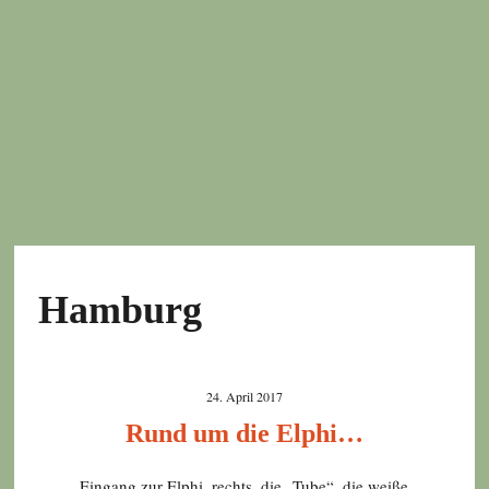
Hamburg
24. April 2017
Rund um die Elphi…
Eingang zur Elphi, rechts, die „Tube“, die weiße