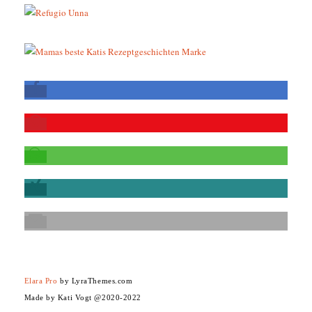
Elara Pro
by LyraThemes.com
Made by Kati Vogt @2020-2022