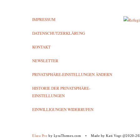
IMPRESSUM
DATENSCHUTZERKLÄRUNG
KONTAKT
NEWSLETTER
PRIVATSPHÄRE-EINSTELLUNGEN ÄNDERN
HISTORIE DER PRIVATSPHÄRE-
EINSTELLUNGEN
EINWILLIGUNGEN WIDERRUFEN
Elara Pro
by LyraThemes.com
Made by Kati Vogt @2020-20