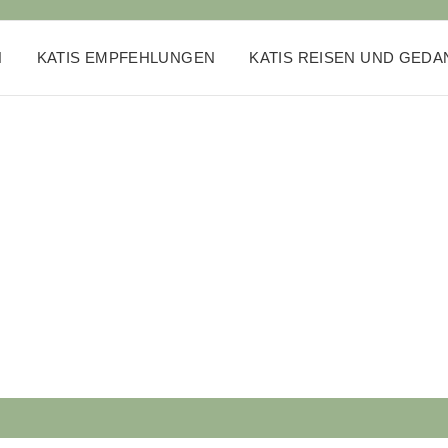
N
KATIS EMPFEHLUNGEN
KATIS REISEN UND GED