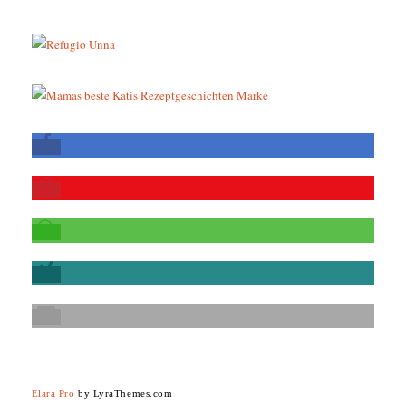
Elara Pro
by LyraThemes.com