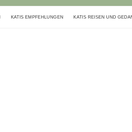
N
KATIS EMPFEHLUNGEN
KATIS REISEN UND GED