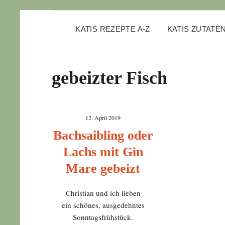
KATIS REZEPTE A-Z
KATIS ZUTATE
gebeizter Fisch
12. April 2019
Bachsaibling oder
Lachs mit Gin
Mare gebeizt
Christian und ich lieben
ein schönes, ausgedehntes
Sonntagsfrühstück.