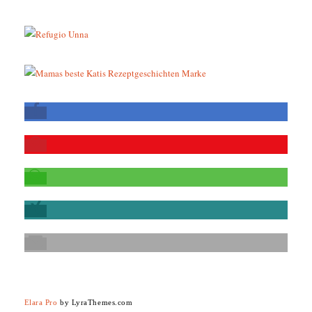
Elara Pro
by LyraThemes.com