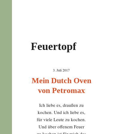
Feuertopf
3. Juli 2017
Mein Dutch Oven
von Petromax
Ich liebe es, draußen zu
kochen. Und ich liebe es,
für viele Leute zu kochen.
Und über offenem Feuer
zu kochen ist für mich das