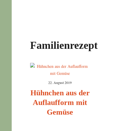
Familienrezept
22. August 2019
Hühnchen aus der
Auflaufform mit
Gemüse