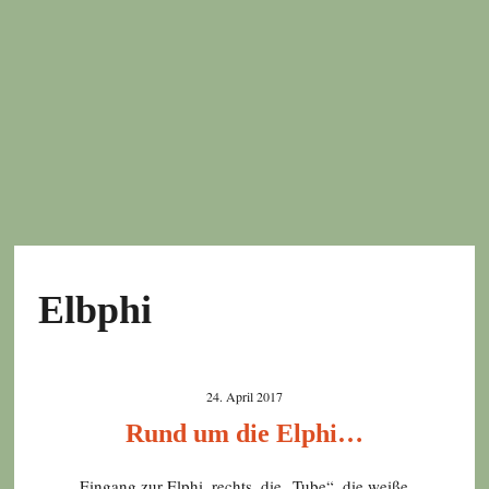
Elbphi
24. April 2017
Rund um die Elphi…
Eingang zur Elphi, rechts, die „Tube“, die weiße