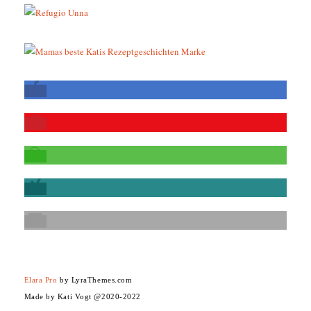
Elara Pro
by LyraThemes.com
Made by Kati Vogt @2020-2022