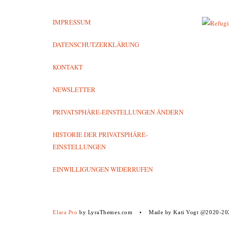
IMPRESSUM
DATENSCHUTZERKLÄRUNG
KONTAKT
NEWSLETTER
PRIVATSPHÄRE-EINSTELLUNGEN ÄNDERN
HISTORIE DER PRIVATSPHÄRE-
EINSTELLUNGEN
EINWILLIGUNGEN WIDERRUFEN
Elara Pro
by LyraThemes.com
Made by Kati Vogt @2020-20