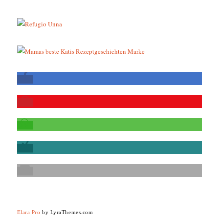
Elara Pro
by LyraThemes.com