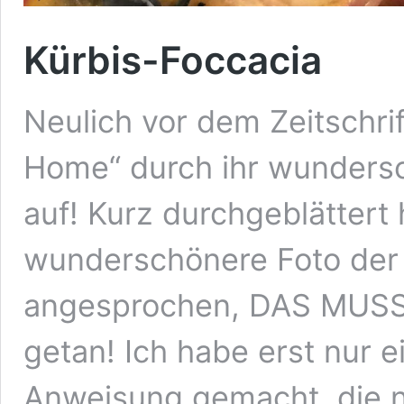
Kürbis-Foccacia
Neulich vor dem Zeitschrift
Home“ durch ihr wunders
auf! Kurz durchgeblättert
wunderschönere Foto der 
angesprochen, DAS MUS
getan! Ich habe erst nur 
Anweisung gemacht, die 